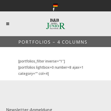
PORTFOLIOS – 4 COLUMNS
[portfolios_filter inverse=“1″]
[portfolios lightbox=0 number=8 ajax=1
category=““ col=4]
Newsletter-Anmeldung