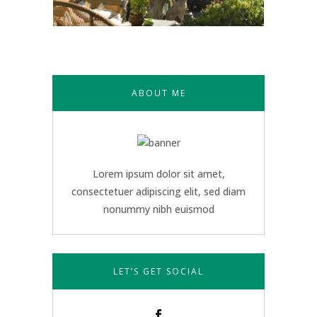
ABOUT ME
Lorem ipsum dolor sit amet,
consectetuer adipiscing elit, sed diam
nonummy nibh euismod
LET’S GET SOCIAL