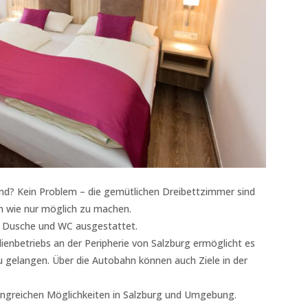
ind? Kein Problem – die gemütlichen Dreibettzimmer sind
h wie nur möglich zu machen.
, Dusche und WC ausgestattet.
lienbetriebs an der Peripherie von Salzburg ermöglicht es
u gelangen. Über die Autobahn können auch Ziele in der
fangreichen Möglichkeiten in Salzburg und Umgebung.