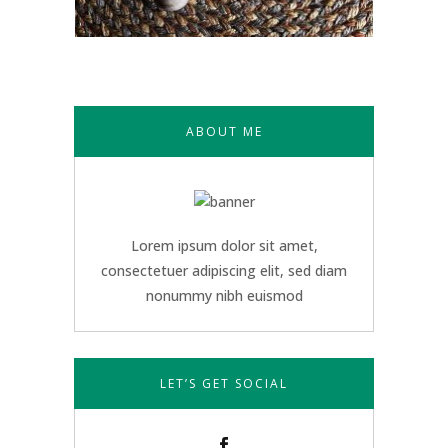
ABOUT ME
Lorem ipsum dolor sit amet,
consectetuer adipiscing elit, sed diam
nonummy nibh euismod
LET’S GET SOCIAL