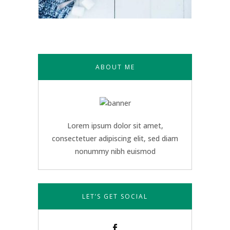
ABOUT ME
Lorem ipsum dolor sit amet,
consectetuer adipiscing elit, sed diam
nonummy nibh euismod
LET’S GET SOCIAL